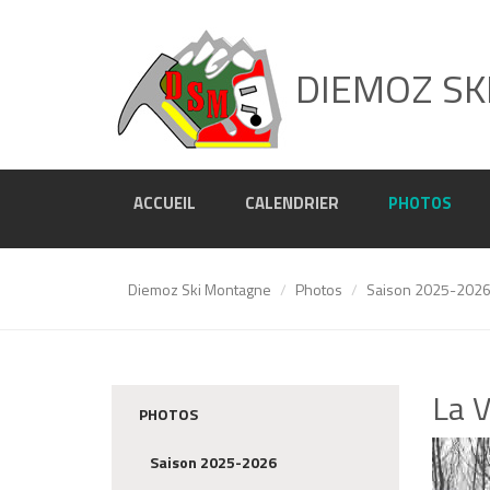
DIEMOZ SK
ACCUEIL
CALENDRIER
PHOTOS
Diemoz Ski Montagne
Photos
Saison 2025-202
La V
PHOTOS
Saison 2025-2026