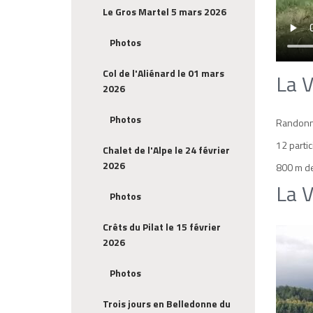
Le Gros Martel 5 mars 2026
Photos
Col de l'Aliénard le 01 mars
La V
2026
Photos
Randonné
12 partic
Chalet de l'Alpe le 24 février
2026
800 m de
La V
Photos
Crêts du Pilat le 15 février
2026
Photos
Trois jours en Belledonne du