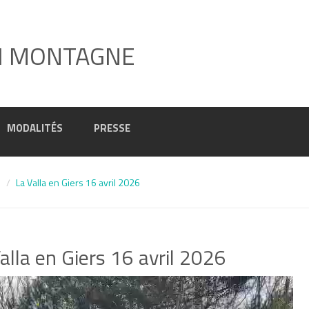
I MONTAGNE
MODALITÉS
PRESSE
6
La Valla en Giers 16 avril 2026
alla en Giers 16 avril 2026