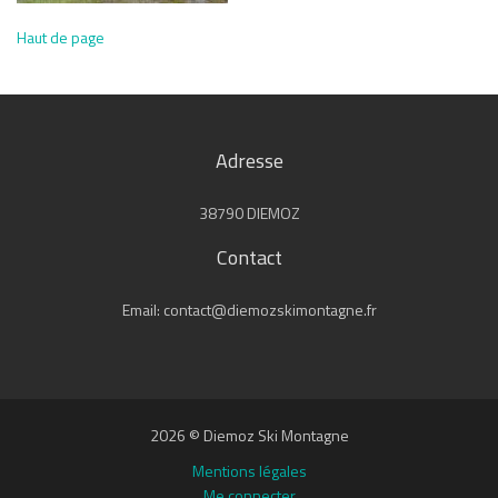
Haut de page
Adresse
38790 DIEMOZ
Contact
Email: contact@diemozskimontagne.fr
2026 © Diemoz Ski Montagne
Mentions légales
Me connecter