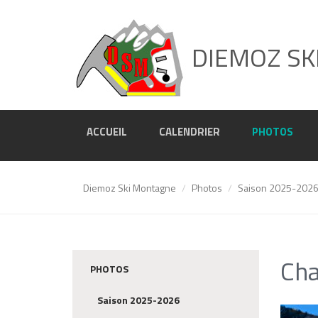
DIEMOZ SK
ACCUEIL
CALENDRIER
PHOTOS
Diemoz Ski Montagne
Photos
Saison 2025-202
Cha
PHOTOS
Saison 2025-2026