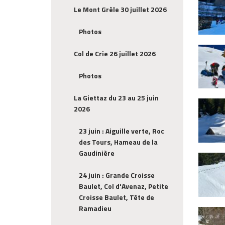
Le Mont Grèle 30 juillet 2026
Photos
Col de Crie 26 juillet 2026
Photos
La Giettaz du 23 au 25 juin
2026
23 juin : Aiguille verte, Roc
des Tours, Hameau de la
Gaudinière
24 juin : Grande Croisse
Baulet, Col d'Avenaz, Petite
Croisse Baulet, Tête de
Ramadieu