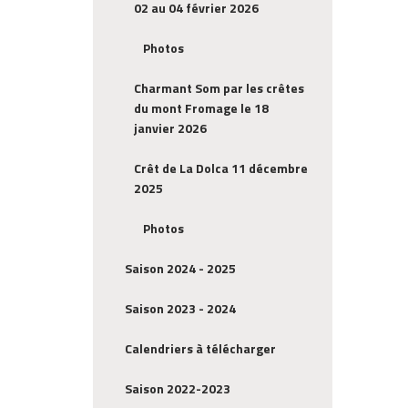
02 au 04 février 2026
Photos
Charmant Som par les crêtes
du mont Fromage le 18
janvier 2026
Crêt de La Dolca 11 décembre
2025
Photos
Saison 2024 - 2025
Saison 2023 - 2024
Calendriers à télécharger
Saison 2022-2023