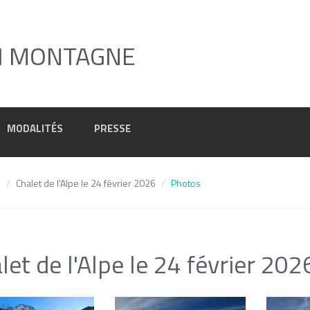
I MONTAGNE
MODALITÉS
PRESSE
6
Chalet de l'Alpe le 24 février 2026
Photos
let de l'Alpe le 24 février 202