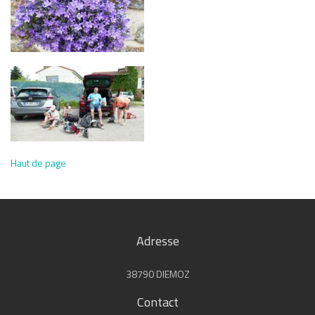
Haut de page
Adresse
38790 DIEMOZ
Contact