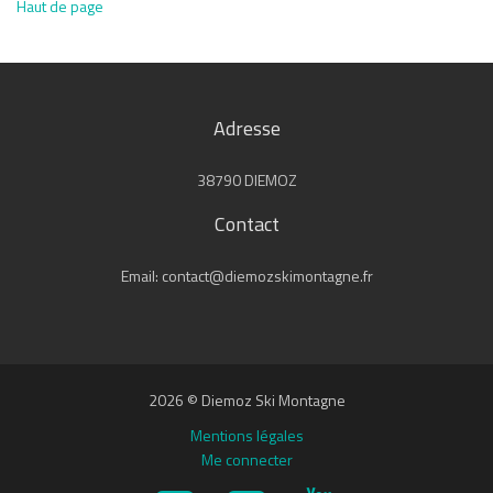
Haut de page
Adresse
38790 DIEMOZ
Contact
Email: contact@diemozskimontagne.fr
2026 © Diemoz Ski Montagne
Mentions légales
Me connecter