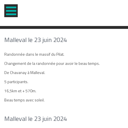
Malleval le 23 juin 2024
Randonnée dans le massif du Pilat.
Changement de la randonnée pour avoir le beau temps.
De Chavanay à Malleval.
5 participants.
16,5km et + 570m.
Beau temps avec soleil.
Malleval le 23 juin 2024