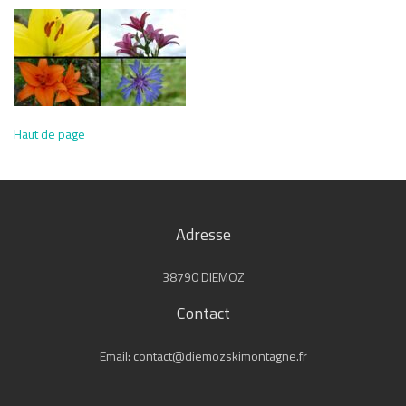
Haut de page
Adresse
38790 DIEMOZ
Contact
Email: contact@diemozskimontagne.fr