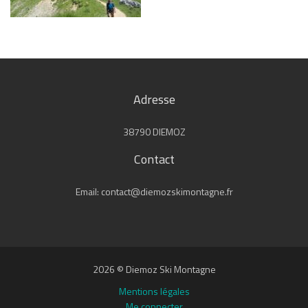
Adresse
38790 DIEMOZ
Contact
Email: contact@diemozskimontagne.fr
2026 © Diemoz Ski Montagne
Mentions légales
Me connecter