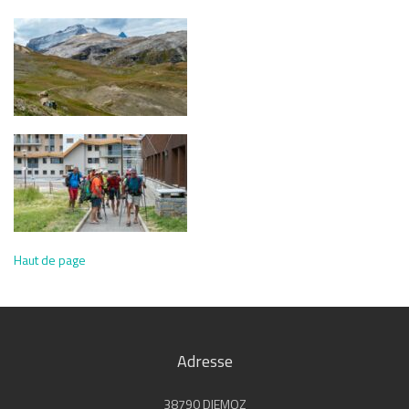
Haut de page
Adresse
38790 DIEMOZ