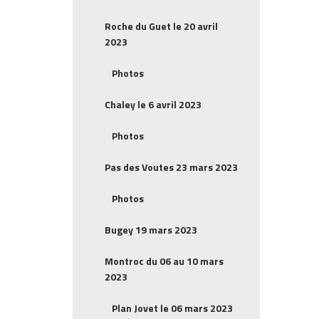
Roche du Guet le 20 avril
2023
Photos
Chaley le 6 avril 2023
Photos
Pas des Voutes 23 mars 2023
Photos
Bugey 19 mars 2023
Montroc du 06 au 10 mars
2023
Plan Jovet le 06 mars 2023