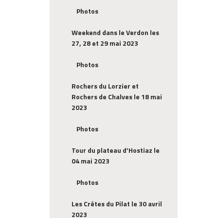
Photos
Weekend dans le Verdon les
27, 28 et 29 mai 2023
Photos
Rochers du Lorzier et
Rochers de Chalves le 18 mai
2023
Photos
Tour du plateau d'Hostiaz le
04 mai 2023
Photos
Les Crêtes du Pilat le 30 avril
2023