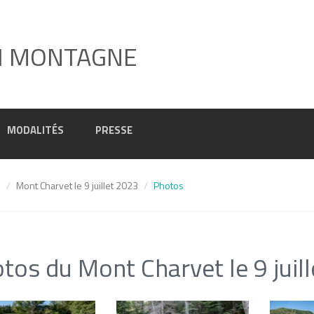
I MONTAGNE
MODALITÉS
PRESSE
3
Mont Charvet le 9 juillet 2023
Photos
tos du Mont Charvet le 9 juil