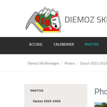
DIEMOZ SK
ACCUEIL
CALENDRIER
PHOTOS
Diemoz Ski Montagne
Photos
Saison 2022-202
Pho
PHOTOS
Saison 2025-2026