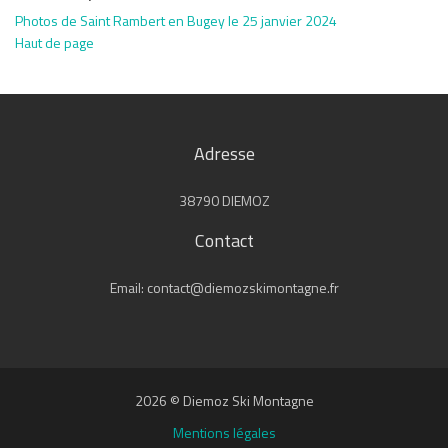
Photos de Saint Rambert en Bugey le 25 janvier 2024
Haut de page
Adresse
38790 DIEMOZ
Contact
Email: contact@diemozskimontagne.fr
2026 © Diemoz Ski Montagne
Mentions légales