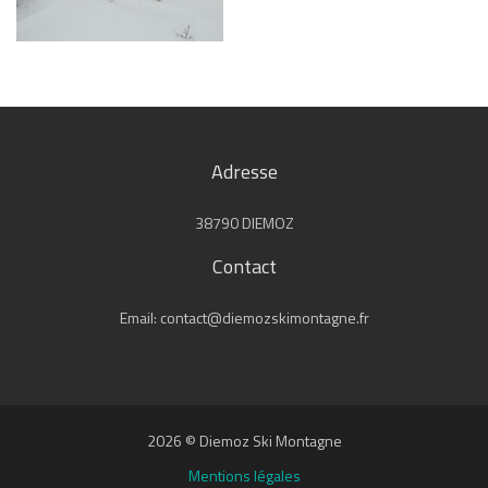
Adresse
38790 DIEMOZ
Contact
Email: contact@diemozskimontagne.fr
2026 © Diemoz Ski Montagne
Mentions légales