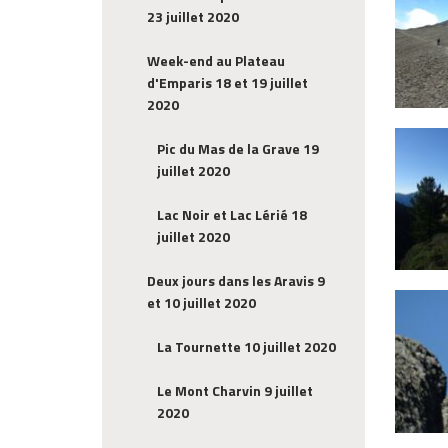
23 juillet 2020
Week-end au Plateau
d'Emparis 18 et 19 juillet
2020
Pic du Mas de la Grave 19
juillet 2020
Lac Noir et Lac Lérié 18
juillet 2020
Deux jours dans les Aravis 9
et 10 juillet 2020
La Tournette 10 juillet 2020
Le Mont Charvin 9 juillet
2020