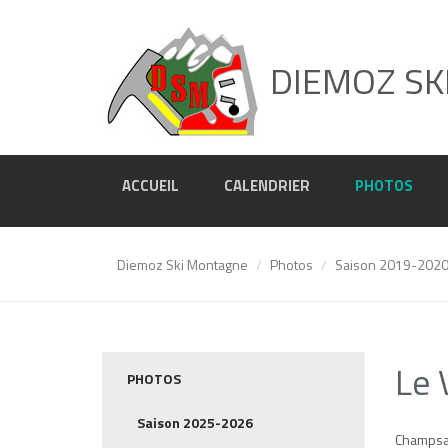
DIEMOZ SK
ACCUEIL
CALENDRIER
PHOTOS
Diemoz Ski Montagne
Photos
Saison 2019-202
Le 
PHOTOS
Saison 2025-2026
Champsa