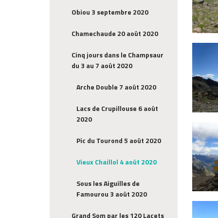
Obiou 3 septembre 2020
Chamechaude 20 août 2020
Cinq jours dans le Champsaur
du 3 au 7 août 2020
Arche Double 7 août 2020
Lacs de Crupillouse 6 août
2020
Pic du Tourond 5 août 2020
Vieux Chaillol 4 août 2020
Sous les Aiguilles de
Famourou 3 août 2020
Grand Som par les 120 Lacets