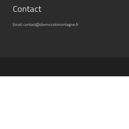
Contact
Email: contact@diemozskimontagne.fr