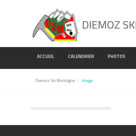
DIEMOZ SK
ACCUEIL
CALENDRIER
PHOTOS
Diemoz Ski Montagne
Image